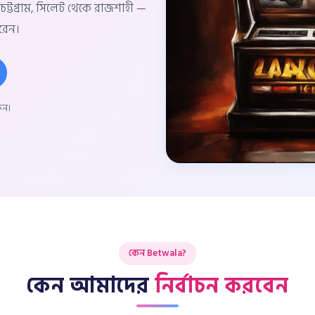
 চট্টগ্রাম, সিলেট থেকে রাজশাহী —
রেন।
রুন।
কেন Betwala?
কেন আমাদের
নির্বাচন করবেন