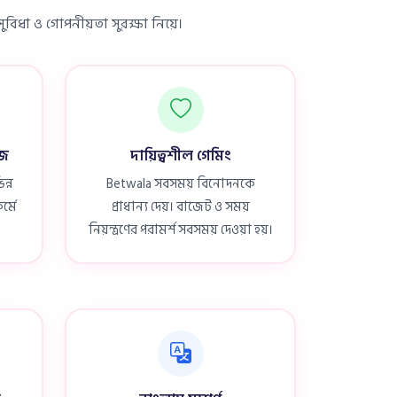
িধা ও গোপনীয়তা সুরক্ষা নিয়ে।
েজ
দায়িত্বশীল গেমিং
ন্ন
Betwala সবসময় বিনোদনকে
র্মে
প্রাধান্য দেয়। বাজেট ও সময়
নিয়ন্ত্রণের পরামর্শ সবসময় দেওয়া হয়।