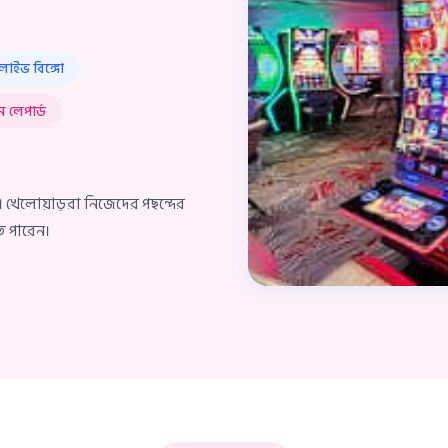
লাইভ বিঙ্গো
 লেপার্ড
। খেলোয়াড়রা নিজেদের পছন্দের
ে পারেন।