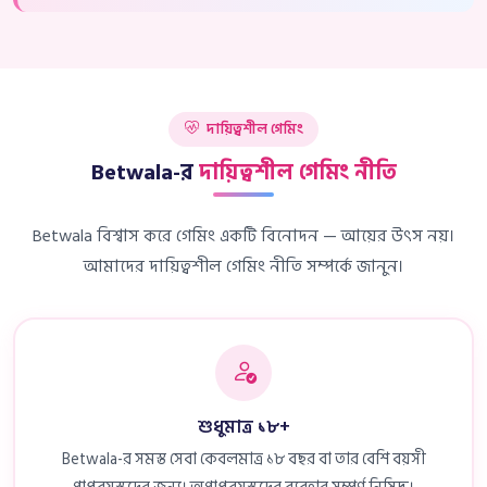
দায়িত্বশীল গেমিং
Betwala-র
দায়িত্বশীল গেমিং নীতি
Betwala বিশ্বাস করে গেমিং একটি বিনোদন — আয়ের উৎস নয়।
আমাদের দায়িত্বশীল গেমিং নীতি সম্পর্কে জানুন।
শুধুমাত্র ১৮+
Betwala-র সমস্ত সেবা কেবলমাত্র ১৮ বছর বা তার বেশি বয়সী