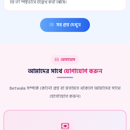
হয় তা স্পষ্টভাবে উল্লেখ করা আছে।
সব প্রশ্ন দেখুন
যোগাযোগ
আমাদের সাথে
যোগাযোগ করুন
Betwala সম্পর্কে কোনো প্রশ্ন বা মতামত থাকলে আমাদের সাথে
যোগাযোগ করুন।