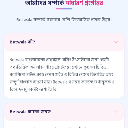
আমাদের সম্পর্কে
সাধারণ প্রশ্নোত্তর
Betwala সম্পর্কে সবচেয়ে বেশি জিজ্ঞাসিত প্রশ্নের উত্তর।
Betwala কী?
Betwala বাংলাদেশের প্রাপ্তবয়স্ক গেমিং উৎসাহীদের জন্য একটি
তথ্যভিত্তিক অনলাইন গাইড প্ল্যাটফর্ম। এখানে ফুটবল প্রিভিউ,
ক্যাসিনো গাইড, কার্ড গেমস গাইড ও বিভিন্ন গেমের বিস্তারিত তথ্য
সম্পূর্ণ বাংলায় পাওয়া যায়। Betwala-র সমস্ত কন্টেন্ট তথ্যমূলক ও
বিনোদনমূলক উদ্দেশ্যে তৈরি।
Betwala কাদের জন্য?