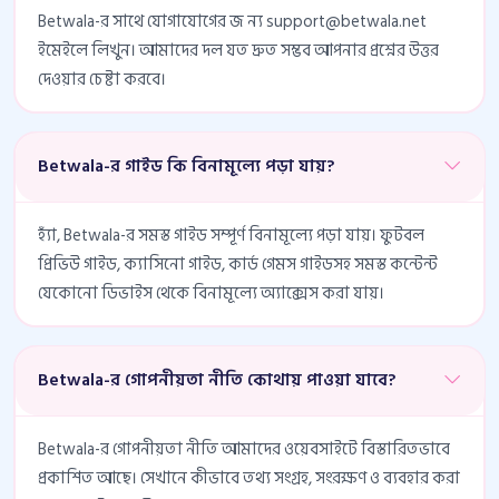
Betwala-র সাথে যোগাযোগের জ ন্য
support@betwala.net
ইমেইলে লিখুন। আমাদের দল যত দ্রুত সম্ভব আপনার প্রশ্নের উত্তর
দেওয়ার চেষ্টা করবে।
Betwala-র গাইড কি বিনামূল্যে পড়া যায়?
হ্যাঁ, Betwala-র সমস্ত গাইড সম্পূর্ণ বিনামূল্যে পড়া যায়। ফুটবল
প্রিভিউ গাইড, ক্যাসিনো গাইড, কার্ড গেমস গাইডসহ সমস্ত কন্টেন্ট
যেকোনো ডিভাইস থেকে বিনামূল্যে অ্যাক্সেস করা যায়।
Betwala-র গোপনীয়তা নীতি কোথায় পাওয়া যাবে?
Betwala-র গোপনীয়তা নীতি আমাদের ওয়েবসাইটে বিস্তারিতভাবে
প্রকাশিত আছে। সেখানে কীভাবে তথ্য সংগ্রহ, সংরক্ষণ ও ব্যবহার করা