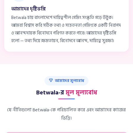
আমাদের দৃষ্টিভঙ্গি
Betwala চায় বাংলাদেশে দায়িত্বশীল গেমিং সংস্কৃতি গড়ে উঠুক।
আমরা বিশ্বাস করি সঠিক তথ্য ও সচেতনতা গেমিংকে একটি নিরাপদ
ও আনন্দদায়ক বিনোদনে পরিণত করতে পারে। আমাদের দৃষ্টিভঙ্গি
হলো — তথ্য দিয়ে ক্ষমতায়ন, বিনোদনে আনন্দ, দায়িত্বে সুরক্ষা।
আমাদের মূল্যবোধ
Betwala-র
মূল মূল্যবোধ
যে নীতিগুলো Betwala-কে পরিচালিত করে এবং আমাদের কাজের
ভিত্তি।