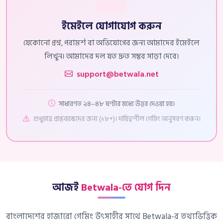
ইমেইলে যোগাযোগ করুন
যেকোনো প্রশ্ন, পরামর্শ বা অভিযোগের জন্য আমাদের ইমেইলে
লিখুন। আমাদের দল যত দ্রুত সম্ভব সাড়া দেবে।
support@betwala.net
সাধারণত ২৪–৪৮ ঘণ্টার মধ্যে উত্তর দেওয়া হয়।
শুধুমাত্র প্রাপ্তবয়স্কদের জন্য (১৮+)। দায়িত্বশীল গেমিং অনুসরণ করুন।
আজই
Betwala-তে যোগ দিন
বাংলাদেশের হাজারো গেমিং উৎসাহীর সাথে Betwala-র তথ্যভিত্তিক