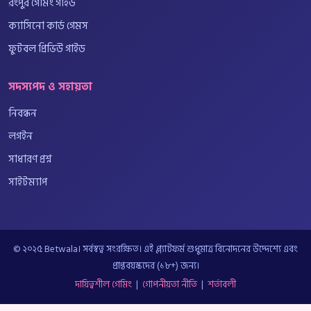
রংপুর গেমিং গাইড
ক্যাসিনো কার্ড গেমস
ফুটবল প্রিভিউ গাইড
সদস্যপদ ও সহায়তা
নিবন্ধন
লগইন
সাধারণ প্রশ্ন
সাইটম্যাপ
© ২০২৫ Betwala। সর্বস্বত্ব সংরক্ষিত। এই প্ল্যাটফর্ম শুধুমাত্র বিনোদনের উদ্দেশ্যে এবং
প্রাপ্তবয়স্কদের (১৮+) জন্য।
দায়িত্বশীল গেমিং
|
গোপনীয়তা নীতি
|
শর্তাবলী