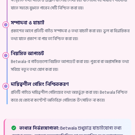
সংগৃহীত তথ্য সহজ ও প্রাঞ্জল বাংলায় লেখা হয়। বাংলাদেশের সাধারণ পাঠকরা
যাতে সহজে বুঝতে পারেন সেটি নিশ্চিত করা হয়।
সম্পাদনা ও যাচাই
প্রকাশের আগে প্রতিটি গাইড সম্পাদনা ও তথ্য যাচাই করা হয়। ভুল বা বিভ্রান্তিকর
তথ্য যাতে প্রকাশ না পায় তা নিশ্চিত করা হয়।
নিয়মিত আপডেট
Betwala-র গাইডগুলো নিয়মিত আপডেট করা হয়। পুরনো বা অপ্রাসঙ্গিক তথ্য
সরিয়ে নতুন তথ্য যোগ করা হয়।
দায়িত্বশীল গেমিং নিশ্চিতকরণ
প্রতিটি গাইডে দায়িত্বশীল গেমিংয়ের তথ্য অন্তর্ভুক্ত করা হয়। Betwala নিশ্চিত
করে যে কোনো কন্টেন্ট অতিরিক্ত গেমিংকে উৎসাহিত না করে।
তথ্যের নির্ভরযোগ্যতা:
Betwala শুধুমাত্র যাচাইযোগ্য তথ্য