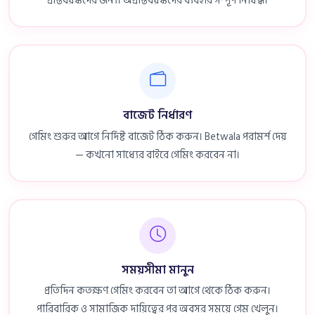
প্রাপ্তবয়স্কদের জন্য। অপ্রাপ্তবয়স্কদের ব্যবহার সম্পূর্ণ নিষিদ্ধ।
বাজেট নির্ধারণ
গেমিং শুরুর আগে নির্দিষ্ট বাজেট ঠিক করুন। Betwala পরামর্শ দেয়
— কখনো সাধ্যের বাইরে গেমিং করবেন না।
সময়সীমা মানুন
প্রতিদিন কতক্ষণ গেমিং করবেন তা আগে থেকে ঠিক করুন।
পারিবারিক ও সামাজিক দায়িত্বের পর অবসর সময়ে গেম খেলুন।