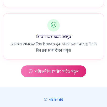
বিনোদনের জন্য খেলুন
গেমিংকে আনন্দের উৎস হিসেবে দেখুন। হারলে হতাশ না হয়ে বিরতি
নিন এবং মাথা ঠান্ডা রাখুন।
দায়িত্বশীল গেমিং গাইড পড়ুন
সাধারণ প্রশ্ন