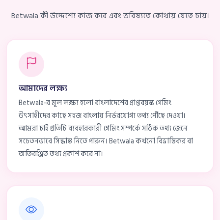
Betwala কী উদ্দেশ্যে কাজ করে এবং ভবিষ্যতে কোথায় যেতে চায়।
আমাদের লক্ষ্য
Betwala-র মূল লক্ষ্য হলো বাংলাদেশের প্রাপ্তবয়স্ক গেমিং
উৎসাহীদের কাছে সহজ বাংলায় নির্ভরযোগ্য তথ্য পৌঁছে দেওয়া।
আমরা চাই প্রতিটি ব্যবহারকারী গেমিং সম্পর্কে সঠিক তথ্য জেনে
সচেতনভাবে সিদ্ধান্ত নিতে পারুন। Betwala কখনো বিভ্রান্তিকর বা
অতিরঞ্জিত তথ্য প্রকাশ করে না।